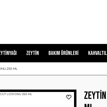
EYTİNYAĞI
ZEYTİN
BAKIM ÜRÜNLERİ
KAHVALTIL
ONU 250 ML
ZEYTİN