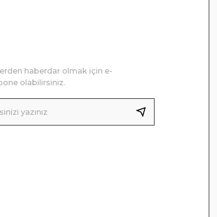
lerden haberdar olmak için e-
one olabilirsiniz.