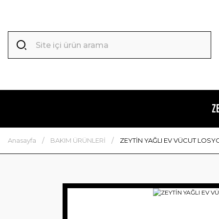
Z
Anasayfa
BAKIM ÜRÜNLERİ
ZEYTİN YAĞLI EV VÜCUT LOSY