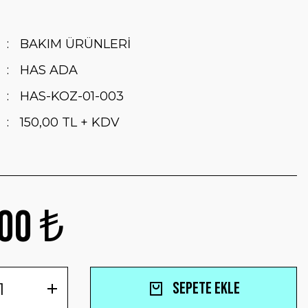
BAKIM ÜRÜNLERİ
HAS ADA
HAS-KOZ-01-003
150,00 TL + KDV
00 ₺
Sepete Ekle