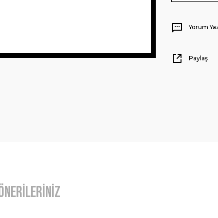
Yorum Ya
Paylaş
Önerileriniz