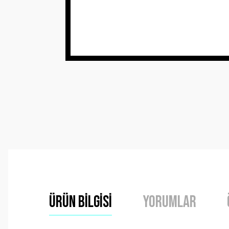
Ürün Bilgisi
Yorumlar