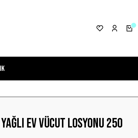
IK
 YAĞLI EV VÜCUT LOSYONU 250