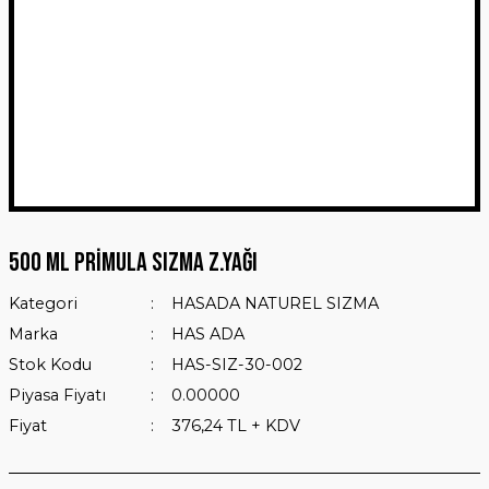
500 ML PRİMULA SIZMA Z.YAĞI
Kategori
HASADA NATUREL SIZMA
Marka
HAS ADA
Stok Kodu
HAS-SIZ-30-002
Piyasa Fiyatı
0.00000
Fiyat
376,24 TL + KDV