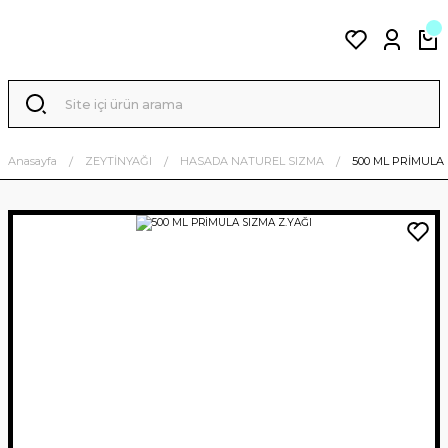
Anasayfa
ZEYTİNYAĞI
HASADA NATUREL SIZMA
500 ML PRİMULA 