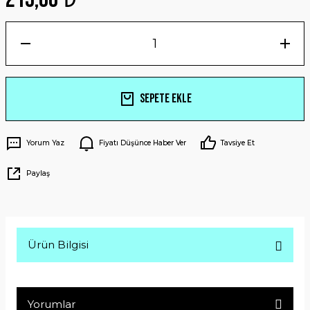
Sepete Ekle
Yorum Yaz
Fiyatı Düşünce Haber Ver
Tavsiye Et
Paylaş
Ürün Bilgisi
Yorumlar