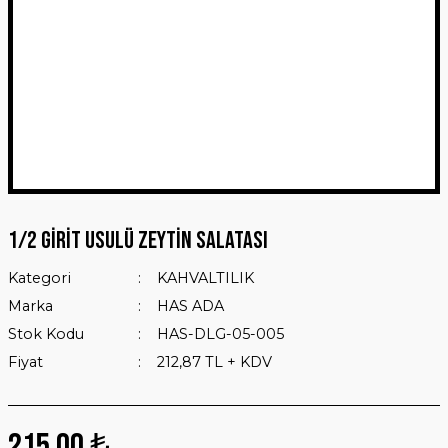
1/2 GİRİT USULÜ ZEYTİN SALATASI
Kategori
KAHVALTILIK
Marka
HAS ADA
Stok Kodu
HAS-DLG-05-005
Fiyat
212,87 TL + KDV
215,00 ₺