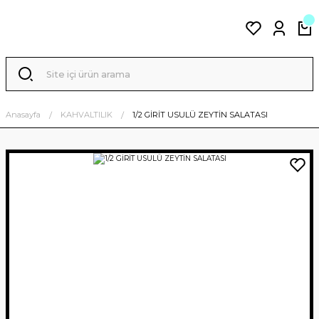
Anasayfa
KAHVALTILIK
1/2 GİRİT USULÜ ZEYTİN SALATASI